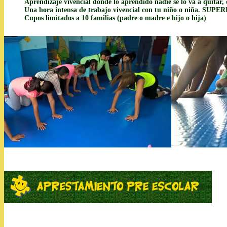
Aprendizaje vivencial donde lo aprendido nadie se lo va a quitar,
Una hora intensa de trabajo vivencial con tu niño o niña. SU
Cupos limitados a 10 familias (padre o madre e hijo o hija)