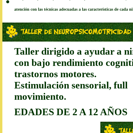
Terapia de Aprendizaje.- Tu hijo tiene problemas de atención y 
atención con las técnicas adecuadas a las características de cada n
Taller dirigido a ayudar a n
con bajo rendimiento cognit
trastornos motores.
Estimulación sensorial, full
movimiento.
EDADES DE 2 A 12 AÑOS