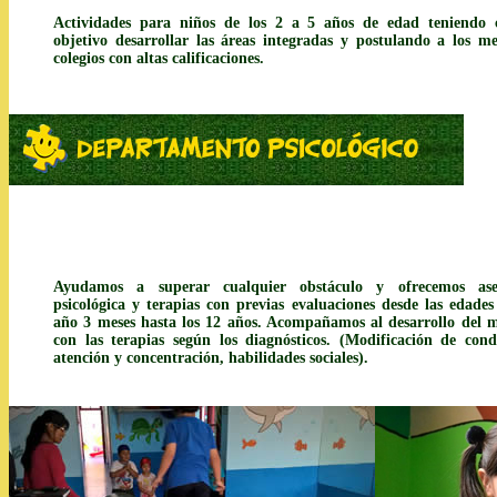
Actividades para niños de los 2 a 5 años de edad teniendo
objetivo desarrollar las áreas integradas y postulando a los me
colegios con altas calificaciones.
Ayudamos a superar cualquier obstáculo y ofrecemos ase
psicológica y terapias con previas evaluaciones desde las edades
año 3 meses hasta los 12 años. Acompañamos al desarrollo del 
con las terapias según los diagnósticos. (Modificación de cond
atención y concentración, habilidades sociales).