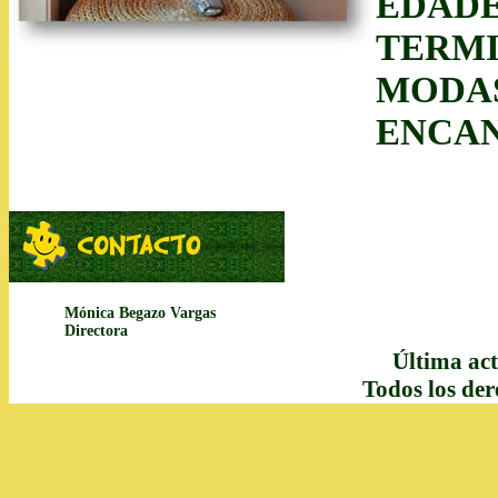
EDADES
TERMI
MODAS
ENCAN
Mónica Begazo Vargas
Directora
Última act
Todos los de