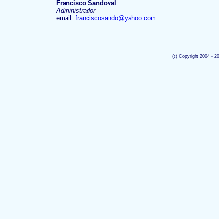
Francisco Sandoval
Administrador
email:
franciscosando@yahoo.com
(c) Copyright 2004 - 