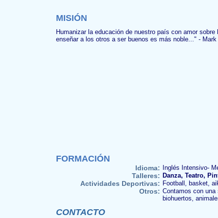
MISIÓN
Humanizar la educación de nuestro país con amor sobre l
enseñar a los otros a ser buenos es más noble..." - Mark
FORMACIÓN
Idioma:
Inglés Intensivo- M
Talleres:
Danza, Teatro, Pin
Actividades Deportivas:
Football, basket, ai
Otros:
Contamos con una se
biohuertos, animale
CONTACTO