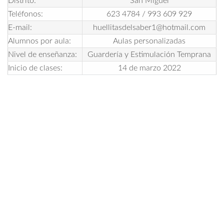
Distrito:
San Miguel
Teléfonos:
623 4784 / 993 609 929
E-mail:
huellitasdelsaber1@hotmail.com
Alumnos por aula:
Aulas personalizadas
Nivel de enseñanza:
Guardería y Estimulación Temprana
Inicio de clases:
14 de marzo 2022