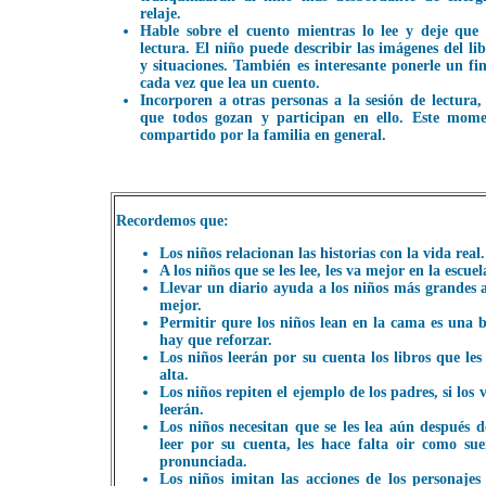
relaje.
Hable sobre el cuento mientras lo lee y deje que 
lectura. El niño puede describir las imágenes del li
y situaciones. También es interesante ponerle un fina
cada vez que lea un cuento.
Incorporen a otras personas a la sesión de lectura
que todos gozan y participan en ello. Este mome
compartido por la familia en general.
Recordemos que:
Los niños relacionan las historias con la vida real.
A los niños que se les lee, les va mejor en la escuel
Llevar un diario ayuda a los niños más grandes a
mejor.
Permitir qure los niños lean en la cama es una
hay que reforzar.
Los niños leerán por su cuenta los libros que les
alta.
Los niños repiten el ejemplo de los padres, si los 
leerán.
Los niños necesitan que se les lea aún después 
leer por su cuenta, les hace falta oir como su
pronunciada.
Los niños imitan las acciones de los personajes 