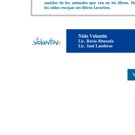
sonidos de los animales que ven en los libros. 
los niños escojan sus libros favoritos.
Nido Volantín
Lic. Rocío Abusada
Lic. Jani Landeras
V