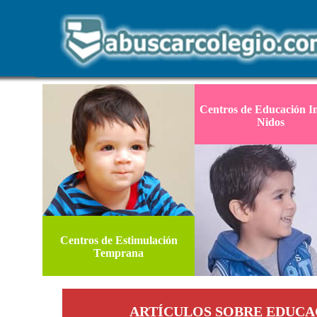
Centros de Educación In
Nidos
Centros de Estimulación
Temprana
ARTÍCULOS SOBRE EDUCA