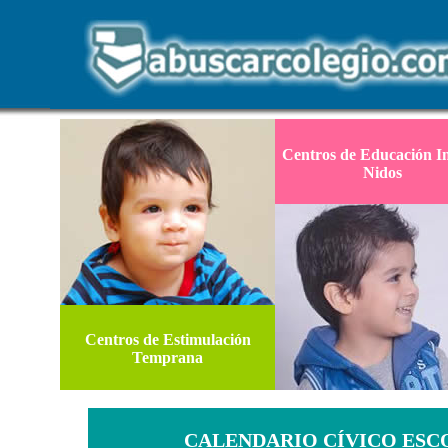
Centros de Educación In
Nidos
Centros de Estimulación
Temprana
CALENDARIO CÍVICO ESC