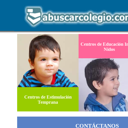
Centros de Educación In
Nidos
Centros de Estimulación
Temprana
CONTÁCTANOS