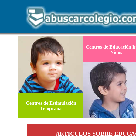
Centros de Educación In
Nidos
Centros de Estimulación
Temprana
ARTÍCULOS SOBRE EDUCA