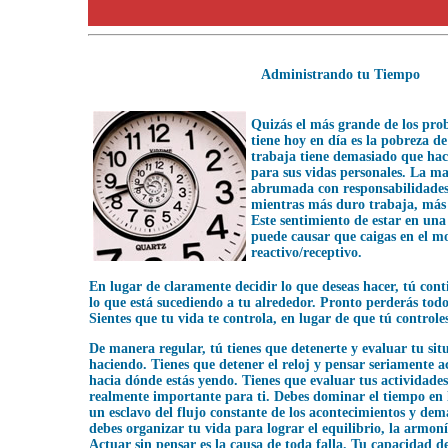
Administrando tu Tiempo
Quizás el más grande de los pro
tiene hoy en día es la pobreza d
trabaja tiene demasiado que ha
para sus vidas personales. La ma
abrumada con responsabilidades 
mientras más duro trabaja, más 
Este sentimiento de estar en una
puede causar que caigas en el m
reactivo/receptivo.
En lugar de claramente decidir lo que deseas hacer, tú con
lo que está sucediendo a tu alrededor. Pronto perderás todo
Sientes que tu vida te controla, en lugar de que tú controle
De manera regular, tú tienes que detenerte y evaluar tu situ
haciendo. Tienes que detener el reloj y pensar seriamente a
hacia dónde estás yendo. Tienes que evaluar tus actividades 
realmente importante para ti. Debes dominar el tiempo en 
un esclavo del flujo constante de los acontecimientos y de
debes organizar tu vida para lograr el equilibrio, la armonía
Actuar sin pensar es la causa de toda falla. Tu capacidad d