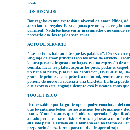
vida.
LOS REGALOS
Dar regalos es una expresión universal de amor. Niños, adu
aprecian los regalos. Para algunas personas, los regalos s
principal. Nada los hace sentir más amados que cuando rec
necesario que los regalos sean caros
ACTO DE SERVICIO
“Las acciones hablan más que las palabras”. Eso es cierto 
lenguaje de amor principal son los actos de servicio. Hacer
la otra persona le gusta que hagas, es una expresión de 
comida, lavar los platos, aspirar los pisos, podar el césped,
un baño al perro, pintar una habitación, lavar el auto, lle
grado de primaria a su práctica de fútbol, remendar el ve
ponerle de nuevo la cadena a una bicicleta. La lista puede 
que expresa este lenguaje siempre está buscando cosas que 
TOQUE FÍSICO
Hemos sabido por largo tiempo el poder emocional del cont
que levantamos bebés, los sostenemos, los abrazamos y dec
tontas. Y mucho antes que el niño comprenda el significado
amado por el contacto físico. Abrazar y besar a un niño de
ella sale para la escuela en la mañana es una forma de lle
prepararlo de esa forma para un día de aprendizaje.