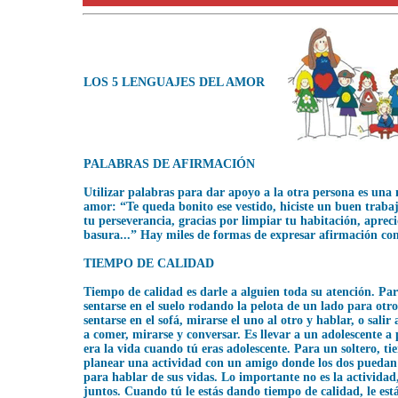
LOS 5 LENGUAJES DEL AMOR
PALABRAS DE AFIRMACIÓN
Utilizar palabras para dar apoyo a la otra persona es una
amor: “Te queda bonito ese vestido, hiciste un buen trabaj
tu perseverancia, gracias por limpiar tu habitación, aprec
basura...” Hay miles de formas de expresar afirmación con
TIEMPO DE CALIDAD
Tiempo de calidad es darle a alguien toda su atención. Pa
sentarse en el suelo rodando la pelota de un lado para otr
sentarse en el sofá, mirarse el uno al otro y hablar, o salir 
a comer, mirarse y conversar. Es llevar a un adolescente a 
era la vida cuando tú eras adolescente. Para un soltero, ti
planear una actividad con un amigo donde los dos puedan
para hablar de sus vidas. Lo importante no es la activida
juntos. Cuando tú le estás dando tiempo de calidad, le est