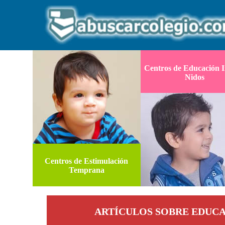
Centros de Educación In
Nidos
Centros de Estimulación
Temprana
ARTÍCULOS SOBRE EDUC