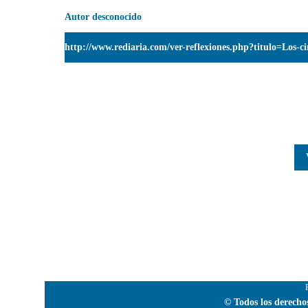
Autor desconocido
http://www.rediaria.com/ver-reflexiones.php?titulo=Los-c
© Todos los derecho