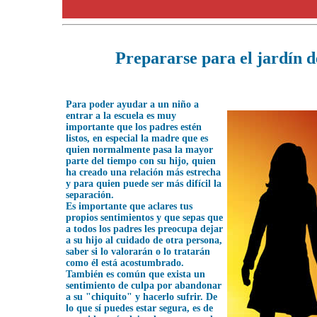
Prepararse para el jardín d
Para poder ayudar a un niño a
entrar a la escuela es muy
importante que los padres estén
listos, en especial la madre que es
quien normalmente pasa la mayor
parte del tiempo con su hijo, quien
ha creado una relación más estrecha
y para quien puede ser más difícil la
separación.
Es importante que aclares tus
propios sentimientos y que sepas que
a todos los padres les preocupa dejar
a su hijo al cuidado de otra persona,
saber si lo valorarán o lo tratarán
como él está acostumbrado.
También es común que exista un
sentimiento de culpa por abandonar
a su "chiquito" y hacerlo sufrir. De
lo que sí puedes estar segura, es de