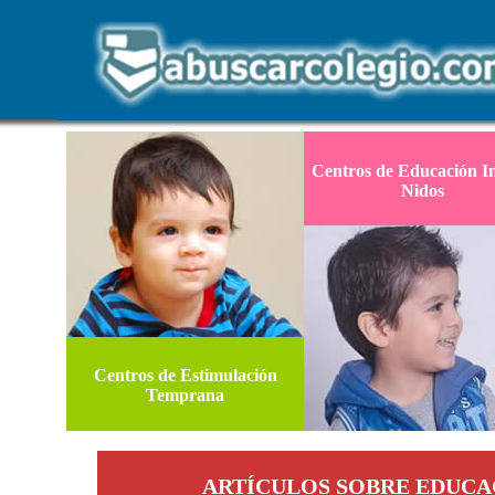
Centros de Educación In
Nidos
Centros de Estimulación
Temprana
ARTÍCULOS SOBRE EDUCA