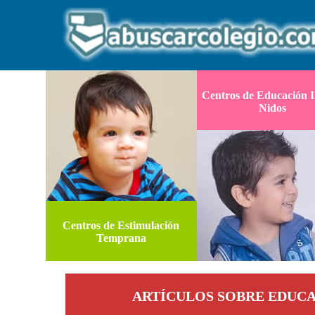
Centros de Educación In
Nidos
Centros de Estimulación
Temprana
ARTÍCULOS SOBRE EDUC