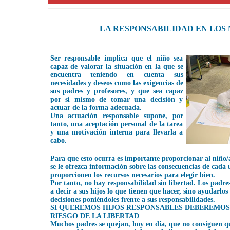
LA RESPONSABILIDAD EN LOS 
Ser responsable implica que el niño sea
capaz de valorar la situación en la que se
encuentra teniendo en cuenta sus
necesidades y deseos como las exigencias de
sus padres y profesores, y que sea capaz
por si mismo de tomar una decisión y
actuar de la forma adecuada.
Una actuación responsable supone, por
tanto, una aceptación personal de la tarea
y una motivación interna para llevarla a
cabo.
Para que esto ocurra es importante proporcionar al niño/
se le ofrezca información sobre las consecuencias de cada u
proporcionen los recursos necesarios para elegir bien.
Por tanto, no hay responsabilidad sin libertad. Los padre
a decir a sus hijos lo que tienen que hacer, sino ayudarlos
decisiones poniéndoles frente a sus responsabilidades.
SI QUEREMOS HIJOS RESPONSABLES DEBEREMOS
RIESGO DE LA LIBERTAD
Muchos padres se quejan, hoy en día, que no consiguen qu