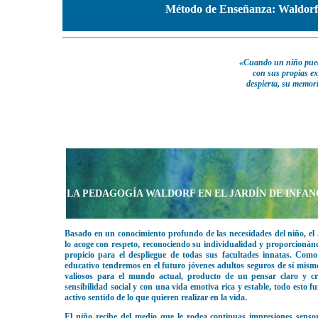
Método de Enseñanza: Waldorf
«Cuando un niño pued
con sus propias exp
despierta, su memori
LA PEDAGOGÍA WALDORF EN EL JARDÍN DE INFAN
Basado en un conocimiento profundo de las necesidades del niño, el
lo acoge con respeto, reconociendo su individualidad y proporcioná
propicio para el despliegue de todas sus facultades innatas. Como
educativo tendremos en el futuro jóvenes adultos seguros de sí mism
valiosos para el mundo actual, producto de un pensar claro y crea
sensibilidad social y con una vida emotiva rica y estable, todo esto
activo sentido de lo que quieren realizar en la vida.
El niño recibe del medio que le rodea continuas impresiones senso