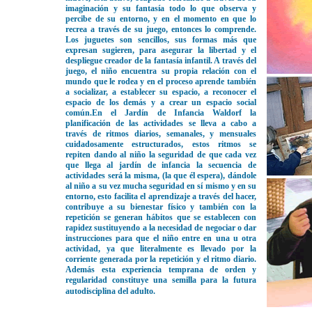
imaginación y su fantasía todo lo que observa y
percibe de su entorno, y en el momento en que lo
recrea a través de su juego, entonces lo comprende.
Los juguetes son sencillos, sus formas más que
expresan sugieren, para asegurar la libertad y el
despliegue creador de la fantasía infantil. A través del
juego, el niño encuentra su propia relación con el
mundo que le rodea y en el proceso aprende también
a socializar, a establecer su espacio, a reconocer el
espacio de los demás y a crear un espacio social
común.En el Jardín de Infancia Waldorf la
planificación de las actividades se lleva a cabo a
través de ritmos diarios, semanales, y mensuales
cuidadosamente estructurados, estos ritmos se
repiten dando al niño la seguridad de que cada vez
que llega al jardín de infancia la secuencia de
actividades será la misma, (la que él espera), dándole
al niño a su vez mucha seguridad en sí mismo y en su
entorno, esto facilita el aprendizaje a través del hacer,
contribuye a su bienestar físico y también con la
repetición se generan hábitos que se establecen con
rapidez sustituyendo a la necesidad de negociar o dar
instrucciones para que el niño entre en una u otra
actividad, ya que literalmente es llevado por la
corriente generada por la repetición y el ritmo diario.
Además esta experiencia temprana de orden y
regularidad constituye una semilla para la futura
autodisciplina del adulto.