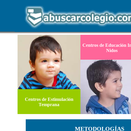
Centros de Educación In
Nidos
Centros de Estimulación
Temprana
METODOLOGÍAS