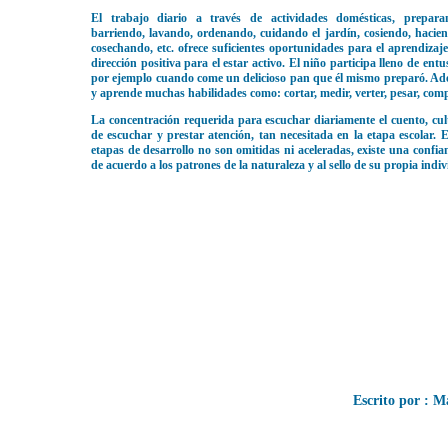
El trabajo diario a través de actividades domésticas, prepara
barriendo, lavando, ordenando, cuidando el jardín, cosiendo, hacie
cosechando, etc. ofrece suficientes oportunidades para el aprendizaj
dirección positiva para el estar activo. El niño participa lleno de en
por ejemplo cuando come un delicioso pan que él mismo preparó. Ad
y aprende muchas habilidades como: cortar, medir, verter, pesar, compar
La concentración requerida para escuchar diariamente el cuento, cult
de escuchar y prestar atención, tan necesitada en la etapa escolar. 
etapas de desarrollo no son omitidas ni aceleradas, existe una confian
de acuerdo a los patrones de la naturaleza y al sello de su
Escrito por : 
Prof